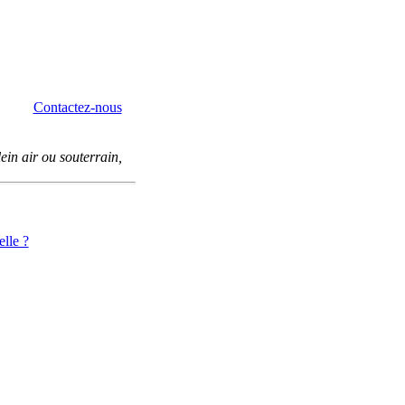
Contactez-nous
lein air ou souterrain,
elle ?